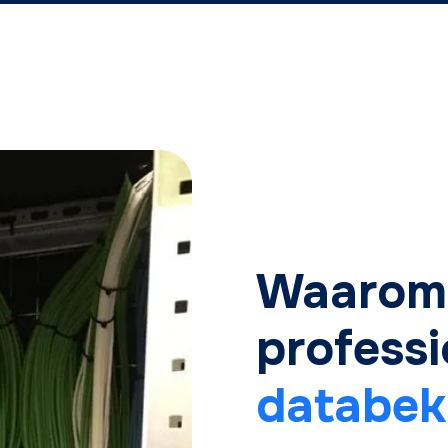
Waarom 
professi
databek