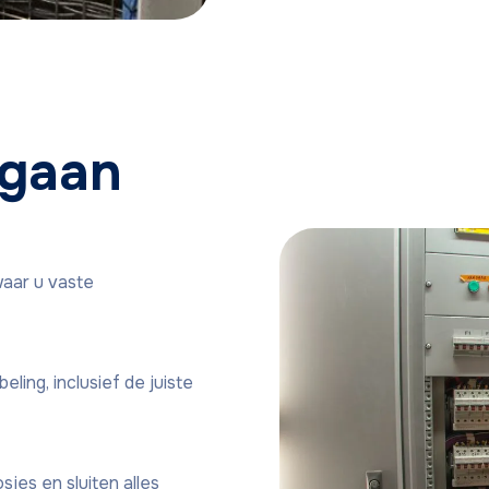
 gaan
aar u vaste
eling, inclusief de juiste
es en sluiten alles