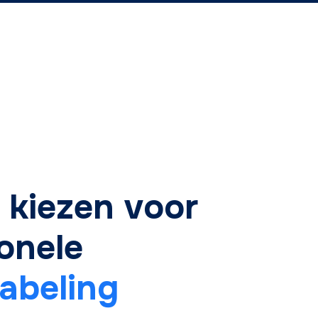
kiezen voor
onele
abeling