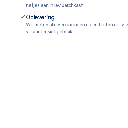
netjes aan in uw patchkast.
Oplevering
We meten alle verbindingen na en testen de snel
voor intensief gebruik.
O
Krijg via deze bee