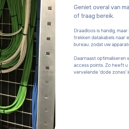
Geniet overal van ma
of traag bereik.
Draadloos is handig, maar b
trekken datakabels naar 
bureau, zodat uw apparate
Daarnaast optimaliseren 
access points. Zo heeft u
vervelende 'dode zones' in