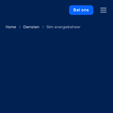
Bel ons
Home
Diensten
Slim energiebeheer