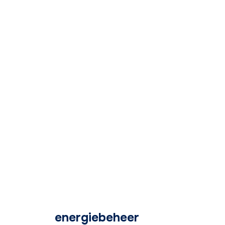
Slim
energiebeheer