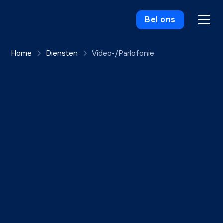
Bel ons
Home
Diensten
Video-/Parlofonie