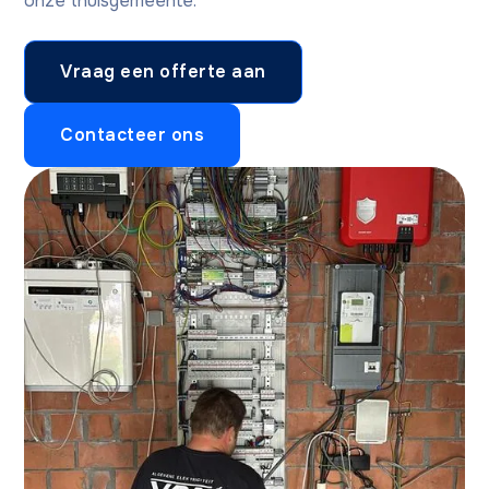
onze thuisgemeente.
Vraag een offerte aan
Contacteer ons