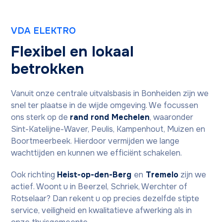
VDA ELEKTRO
Flexibel en lokaal
betrokken
Vanuit onze centrale uitvalsbasis in Bonheiden zijn we
snel ter plaatse in de wijde omgeving. We focussen
ons sterk op de
rand rond Mechelen
, waaronder
Sint-Katelijne-Waver, Peulis, Kampenhout, Muizen en
Boortmeerbeek. Hierdoor vermijden we lange
wachttijden en kunnen we efficiënt schakelen.
Ook richting
Heist-op-den-Berg
en
Tremelo
zijn we
actief. Woont u in Beerzel, Schriek, Werchter of
Rotselaar? Dan rekent u op precies dezelfde stipte
service, veiligheid en kwalitatieve afwerking als in