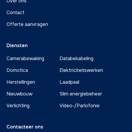
Over ons
Contact
Offerte aanvragen
Diensten
Camerabewaking
Databekabeling
Domotica
Elektriciteitswerken
Herstellingen
Laadpaal
Nieuwbouw
Slim energiebeheer
Verlichting
Video-/Parlofonie
Contacteer ons