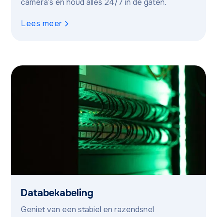
camera’s en houd alles 24/7 in de gaten.
Lees meer
Databekabeling
Geniet van een stabiel en razendsnel