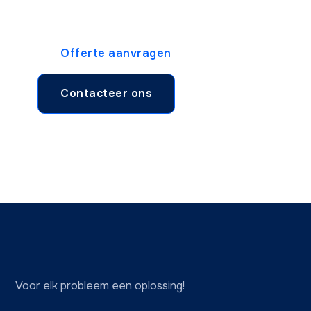
in.
Offerte aanvragen
Contacteer ons
Voor elk probleem een oplossing!